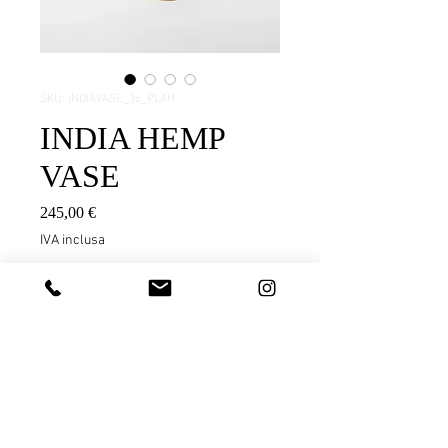
SKU: INDIAVASE_36_PLAH
INDIA HEMP
VASE
Prezzo
245,00 €
IVA inclusa
Aggiungi al carrello
hey
Product