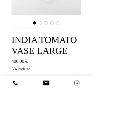
SKU: INDIAVASE_50PLAT
INDIA TOMATO
VASE LARGE
Prezzo
400,00 €
IVA inclusa
Aggiungi al carrello
hey
Product